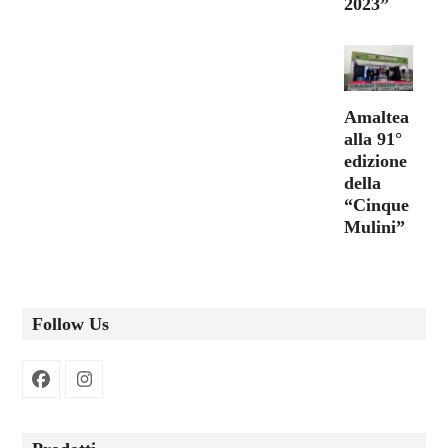
2023”
Amaltea
alla 91°
edizione
della
“Cinque
Mulini”
Follow Us
Facebook
Instagram