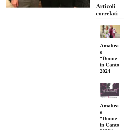
Articoli
correlati
Amaltea
e
“Donne
in Canto
2024
Amaltea
e
“Donne
in Canto