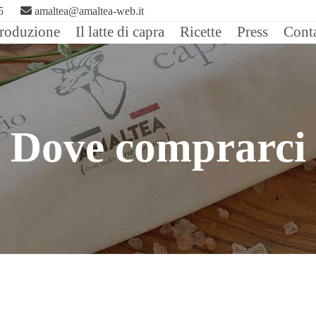
5
amaltea@amaltea-web.it
roduzione
Il latte di capra
Ricette
Press
Conta
Dove comprarci